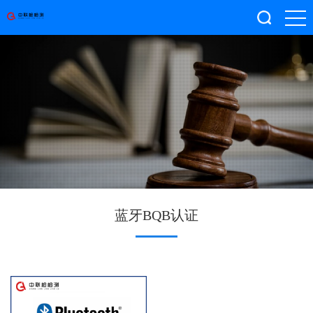
蓝牙BQB认证