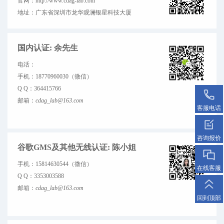
官网：
http://www.cdag-lab.com
地址：
广东省深圳市龙华观澜银星科技大厦
国内认证: 余先生
电话：
手机：
18770960030（微信）
Q Q：
364415766
邮箱：
cdag_lab@163.com
客服电话
咨询报价
谷歌GMS及其他无线认证: 陈小姐
手机：
15814630544（微信）
在线客服
Q Q：
3353003588
邮箱：
cdag_lab@163.com
回到顶部