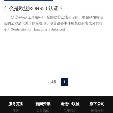
什么是欧盟ROHS2.0认证？
一、欧盟rohs认证介绍RoHS是由欧盟立法制定的一项强制性标准，
它的全称是《关于限制在电子电器设备中使用某些有害成分的指
令》(Restriction of Hazardous Substances)
共4条
1
服务范围
新闻资讯
走进中联检
旗下公司
亚洲
公司新闻
关于我们
华商检测