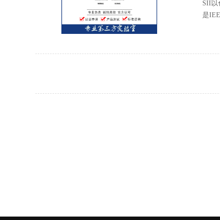
SII
是IE