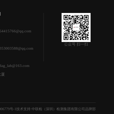
司
4415766@qq.com
公众号 扫一扫
3003588@qq.com
g_lab@163.com
大厦
06779号-1
技术支持:中联检（深圳）检测集团有限公司品牌部