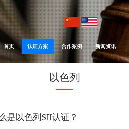
首页
认证方案
合作案例
新闻资讯
以色列
么是以色列SII认证？