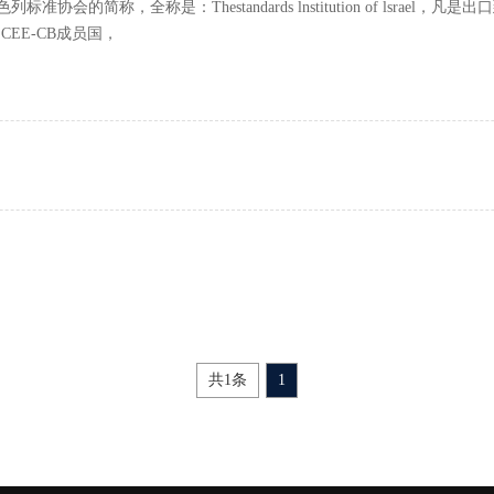
以色列标准协会的简称，全称是：Thestandards lnstitution of ls
ECEE-CB成员国，
共1条
1