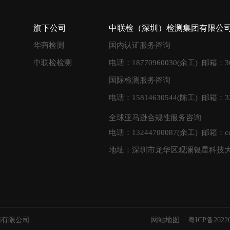
旗下公司
中联检（深圳）检测集团有限公
华商检测
国内认证服务咨询
中联检检测
电话：18770960030(余工) 邮箱：36
国际检测服务咨询
电话：15814630544(陈工) 邮箱：335
全球亚马逊合规性服务咨询
电话：13244700087(余工) 邮箱：cda
地址：深圳市龙华区观澜银星科技
测集团有限公司
网站地图
粤ICP备20220