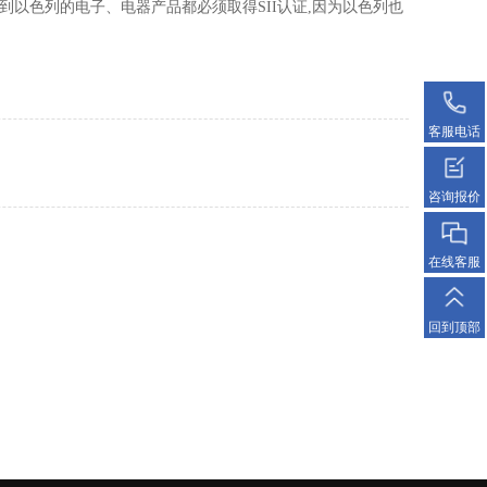
rael，凡是出口到以色列的电子、电器产品都必须取得SII认证,因为以色列也
客服电话
咨询报价
在线客服
回到顶部