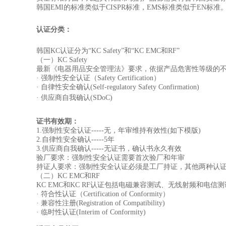
韩国EMI的标准类似于CISPR标准，EMS标准类似于EN标准
认证分类：
韩国KC认证分为“KC Safety”和“KC EMC和RF”
（一）KC Safety
最新《电器用品安全管理法》要求，依据产品危害性等级的不同，
· 强制性安全认证（Safety Certification）
· 自律性安全确认(Self-regulatory Safety Confirmation)
· 供应商自我确认(SDoC)
证书有效期：
1.强制性安全认证-----无，年审维持有效性(如下模版)
2.自律性安全确认-----5年
3.供应商自我确认-----无证书，确认书永久有效
验厂要求：强制性安全认证需要首次验厂和年审
持证人要求：强制性安全认证必须是工厂持证，其他两种认证
（二）KC EMC和RF
KC EMC和KC RF认证包括电磁兼容测试、无线射频和
· 符合性认证（Certification of Conformity）
· 兼容性注册(Registration of Compatibility)
· 临时性认证(Interim of Conformity)