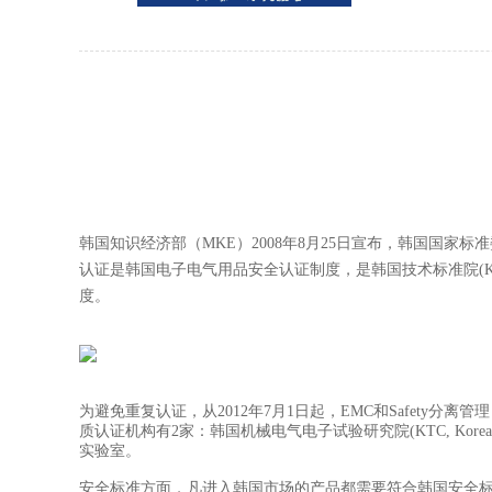
韩国知识经济部（MKE）2008年8月25日宣布，韩国国家标准委员会将
认证是韩国电子电气用品安全认证制度，是韩国技术标准院(KATS)依
度。
为避免重复认证，从2012年7月1日起，EMC和Safety分离
质认证机构有2家：韩国机械电气电子试验研究院(KTC, Korea Testing
实验室。
安全标准方面，凡进入韩国市场的产品都需要符合韩国安全标准K