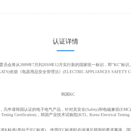
认证详情
从2009年7月到2010年12月实行新的国家统一标识，即“KC”标识。"KC"标
据《电器用品安全管理法》(ELECTRIC APPLIANCES SAFETY C
管理，凡申请韩国认证的电子电气产品，针对其安全(Safety)和电磁兼容(EMC
 Certification)，韩国产业技术试验院(KTL, Korea Electrical T
标准(类似于IEC标准)，使用IEC标准时必须满足韩国的要求事项，国家