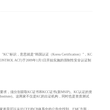
识，意思就是“韩国认证（Korea Certification）”，KC
ONTROL ACT)于2009年1月1日开始实施的强制性安全认证制
)要求，须分别获取KC证书和KCC证书(新MSIP)。KC认证的资
esting Institute)。这两家不仅是KC的出证机构，同时也是资质测试
差异可以从IECEE的CB体系中的公告中找到。EMC方面，