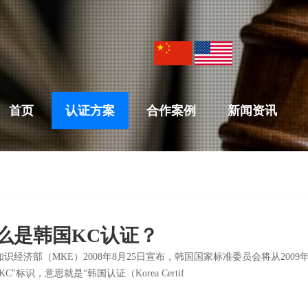
首页
认证方案
合作案例
新闻资讯
么是韩国KC认证？
识经济部（MKE）2008年8月25日宣布，韩国国家标准委员会将从2009年
KC"标识，意思就是“韩国认证（Korea Certif