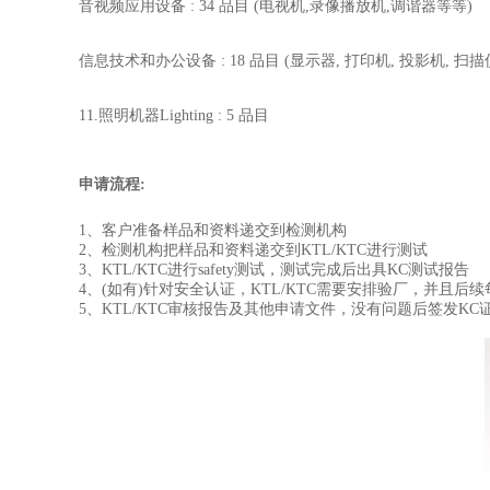
音视频应用设备 : 34 品目 (电视机,录像播放机,调谐器等等)
信息技术和办公设备 : 18 品目 (显示器, 打印机, 投影机, 扫
11.照明机器Lighting : 5 品目
申请流程:
1、客户准备样品和资料递交到检测机构
2、检测机构把样品和资料递交到KTL/KTC进行测试
3、KTL/KTC进行safety测试，测试完成后出具KC测试报告
4、(如有)针对安全认证，KTL/KTC需要安排验厂，并且后
5、KTL/KTC审核报告及其他申请文件，没有问题后签发KC