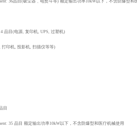
 Similar Equipment: 36品目(吸尘器﹑电熨斗等) 额定输出功率10kW以下，不含防
nce : 4 品目(电源, 复印机, UPS, 过塑机)
显示器, 打印机, 投影机, 扫描仪等等)
2 品目
imilar Equipment: 35 品目 额定输出功率10kW以下，不含防爆型和医疗机械使用