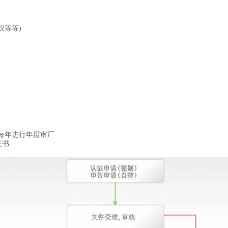
描仪等等)
续每年进行年度审厂
证书