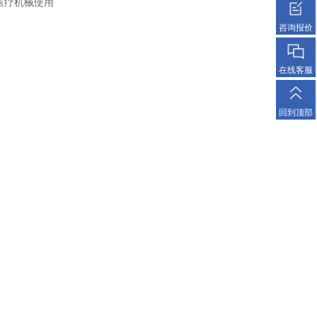
爆型和医疗机械使用
咨询报价
在线客服
回到顶部