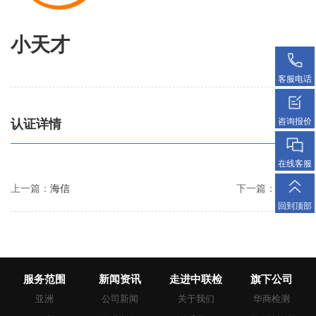
小天才
客服电话
咨询报价
认证详情
在线客服
上一篇：
海信
下一篇：
昕诺飞
回到顶部
服务范围
新闻资讯
走进中联检
旗下公司
亚洲
公司新闻
关于我们
华商检测